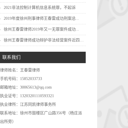
2021非法控制计算机信息系统罪，不起诉
2019年度徐州刑事律师王春雷成功刑案总...
徐州王春雷律师2019年又一无罪案件成功...
徐州王春雷律师成功辩护非法经营案件近四千...
联系我们
律师姓名：王春雷律师
手机号码：15852033733
邮箱地址：30065613@qq.com
执业证号：13203201110593321
执业律所：江苏同凯律师事务所
联系地址：徐州市鼓楼区广山路356号（杨庄派
出所旁）