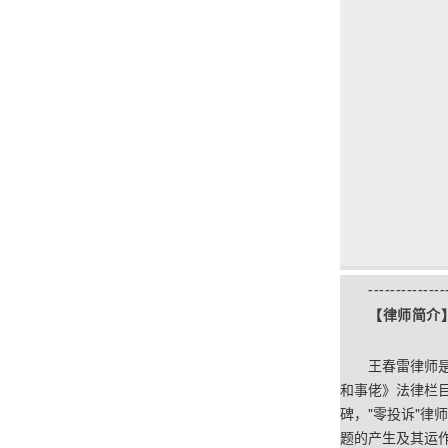
--------------
【律师简介
王春雷律师
和事佬》法律栏
碑，
"
零投诉
"
律师
题的产生及其运