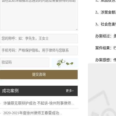
1、从团伙
2、涉案金
3、社会危
办案经过：
案件结果：
办案感想：
提交咨询
成功案例
更多+
诈骗罪无罪辩护成功 不起诉-徐州刑事律师...
2020-2021年度徐州律师王春雷成功...